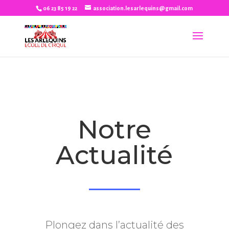
06 23 85 19 22
association.lesarlequins@gmail.com
Notre
Actualité
Plongez dans l’actualité des