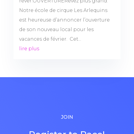
rêver.OUVERTURERêvez plus grand.
Notre école de cirque Les Arlequins
est heureuse d’annoncer l’ouverture
de son nouveau local pour les
vacances de février. Cet...
lire plus
JOIN